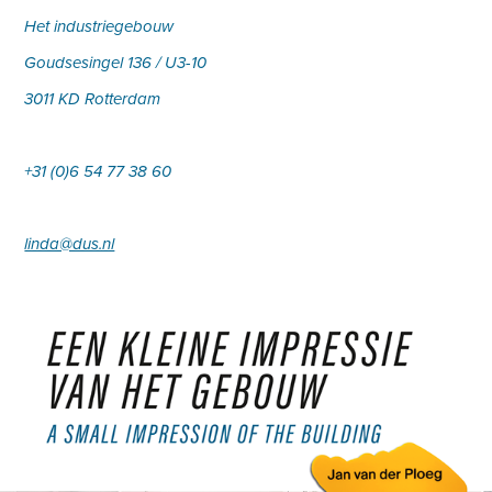
Het industriegebouw
Goudsesingel 136 / U3-10
3011 KD Rotterdam
+31 (0)6 54 77 38 60
linda@dus.nl