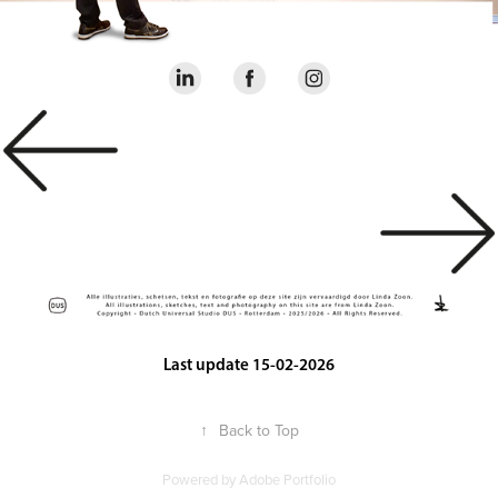
Last update 15-02-2026
↑
Back to Top
Powered by
Adobe Portfolio