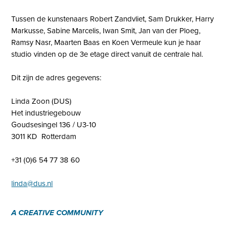
Tussen de kunstenaars Robert Zandvliet, Sam Drukker, Harry
Markusse, Sabine Marcelis, Iwan Smit, Jan van der Ploeg,
Ramsy Nasr, Maarten Baas en Koen Vermeule kun je haar
studio vinden op de 3e etage direct vanuit de centrale hal.
Dit zijn de adres gegevens:
Linda Zoon (DUS)
Het industriegebouw
Goudsesingel 136 / U3-10
3011 KD Rotterdam
+31 (0)6 54 77 38 60
linda@dus.nl
A CREATIVE COMMUNITY