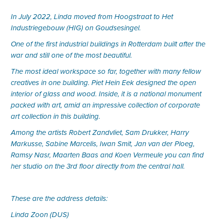
In July 2022, Linda moved from Hoogstraat to Het
Industriegebouw (HIG) on Goudsesingel.
One of the first industrial buildings in Rotterdam built after the
war and still one of the most beautiful.
The most ideal workspace so far, together with many fellow
creatives in one building. Piet Hein Eek designed the open
interior of glass and wood. Inside, it is a national monument
packed with art, amid an impressive collection of corporate
art collection in this building.
Among the artists Robert Zandvliet, Sam Drukker, Harry
Markusse, Sabine Marcelis, Iwan Smit, Jan van der Ploeg,
Ramsy Nasr, Maarten Baas and Koen Vermeule you can find
her studio on the 3rd floor directly from the central hall.
These are the address details:
Linda Zoon (DUS)